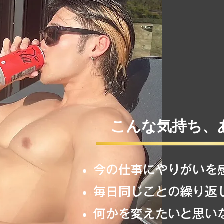
こんな気持ち、
今の仕事にやりがいを
毎日同じことの繰り返
何かを変えたいと思い