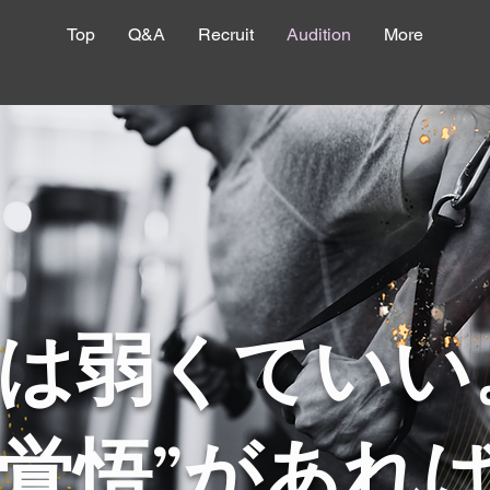
Top
Q&A
Recruit
Audition
More
は弱くていい
“覚悟”があれ