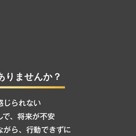
ありませんか？
感じられない
しで、将来が不安
ながら、行動できずに