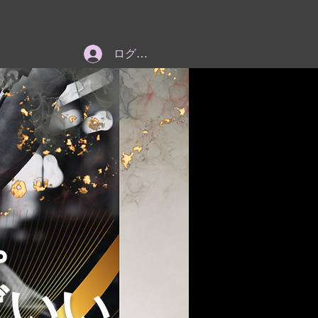
ログイン
。
ばいい。