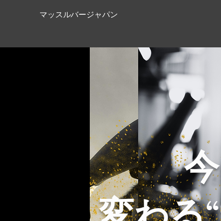
マッスルバージャパン
今
変わる