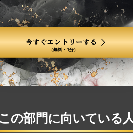
今すぐエントリーする
（無料・1分）
この部門に向いている