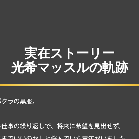
実在ストーリー
光希マッスルの軌跡
クラの黒服。

じ仕事の繰り返しで、将来に希望を見出せず、

ままでいいのか」と悩んでいた青年がいました。
