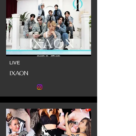
LIVE
IXAON