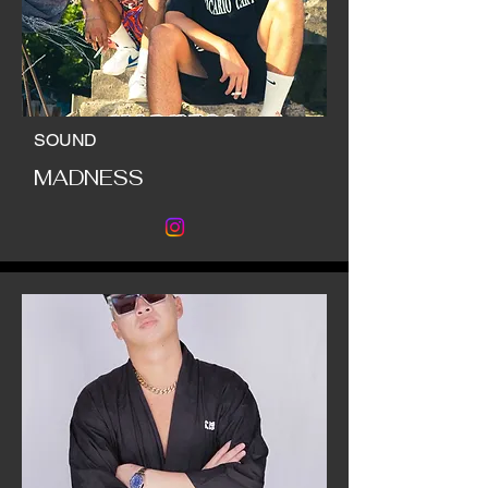
SOUND
MADNESS