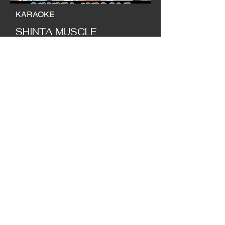
KARAOKE
SHINTA MUSCLE
(マッスルバー大阪)
KARAOKE
FU-TA MUSCLE