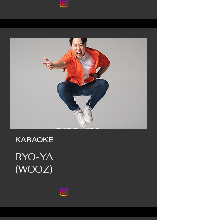
KARAOKE
RYO-YA
(WOOZ)