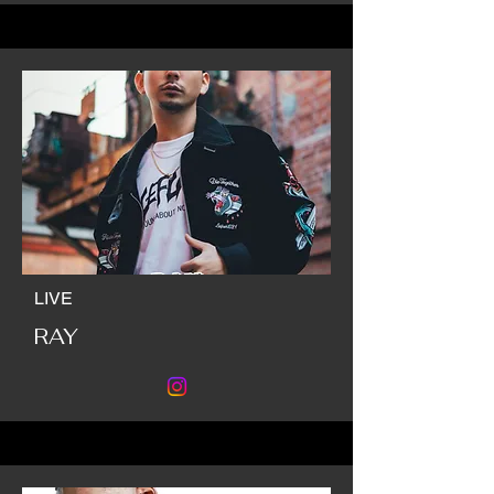
LIVE
RAY