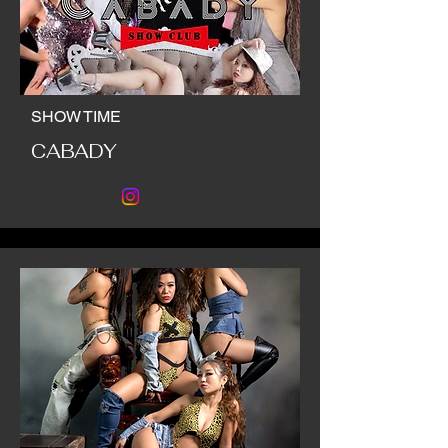
SHOW TIME
CABADY