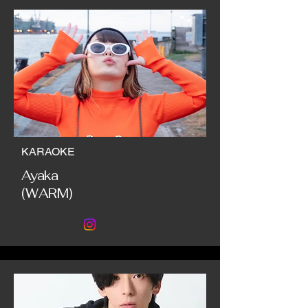
KARAOKE
Ayaka
(WARM)