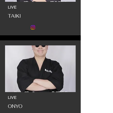
LIVE
TAIKI
LIVE
ONYO