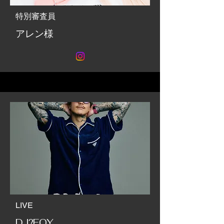
特別審査員
アレン
様
LIVE
DJ?FOY