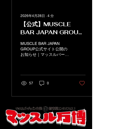
2026年4月28日
∙
4
分
【公式】MUSCLE
BAR JAPAN GROUP
公式サイトを公開しまし
MUSCLE BAR JAPAN
た
GROUP公式サイト公開の
お知らせ｜マッスルバー公
式
57
0