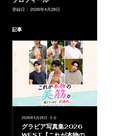
プロフィール
登録日： 2026年4月28日
記事
2026年5月26日
∙
2
分
グラビア写真集2026
WEST【これが本物の