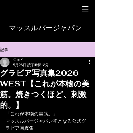
マッスルバージャパン
記事
ジェイ
5月26日
読了時間: 2分
グラビア写真集2026
WEST【これが本物の美
筋。焼きつくほど、刺激
的。】
「これが本物の美筋。」
マッスルバージャパン初となる公式グ
ラビア写真集